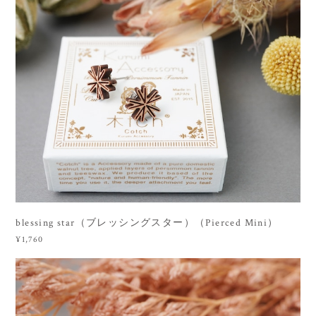
blessing star（ブレッシングスター）（Pierced Mini）
¥1,760