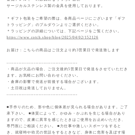
サージカルステンレス製の金具を使用しております。
＊ギフト包装をご希望の際は、各商品ページにございます「ギフ
トラッピング」のプルダウンよりご選択ください。
＊ラッピングの詳細については、下記ページをご覧ください。
https://www.cotch.shop/blog/2025/04/02/152126
お届け：こちらの商品はご注文より約3営業日で発送致します
------------------------------------------
・商品が欠品の場合、ご注文後約5営業日で発送をさせていただき
ます。お気軽にお問い合わせください。
・倉庫の影響で発送が前後する場合がございます。
・土日祝は発送しておりません。
------------------------------------------
■手作りのため、形や色に個体差が見られる場合があります。ご了
承下さい。 ■体質によって、かゆみ・かぶれを生じる場合があり
ますので、皮膚に異常を感じたときはご使用をお止めいただき、
専門医にご相談ください。 ■力仕事や激しいスポーツをすると
き、就寝時や幼児の世話をするときなど、身体に危害を及ぼす場