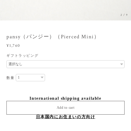
3
/
9
pansy（パンジー）（Pierced Mini）
¥1,760
ギフトラッピング
数量
International shipping available
Add to cart
日本国内にお住まいの方向け