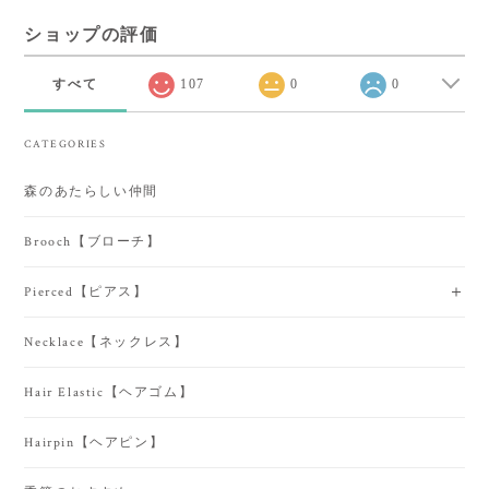
ショップの評価
すべて
107
0
0
CATEGORIES
森のあたらしい仲間
Brooch【ブローチ】
Pierced【ピアス】
Necklace【ネックレス】
Hair Elastic【ヘアゴム】
Hairpin【ヘアピン】