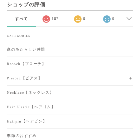
ショップの評価
すべて
107
0
0
CATEGORIES
森のあたらしい仲間
Brooch【ブローチ】
Pierced【ピアス】
Necklace【ネックレス】
Hair Elastic【ヘアゴム】
Hairpin【ヘアピン】
季節のおすすめ