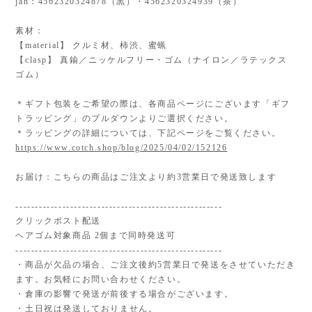
jan：4562320324878（黒）・4562320324939（茶）
素材：
【material】 クルミ材、柿渋、蜜蝋
【clasp】 真鍮／ニッケルフリー・ゴム（ナイロン／ラテックス
ゴム）
＊ギフト包装をご希望の際は、各商品ページにございます「ギフ
トラッピング」のプルダウンよりご選択ください。
＊ラッピングの詳細については、下記ページをご覧ください。
https://www.cotch.shop/blog/2025/04/02/152126
お届け：こちらの商品はご注文より約3営業日で発送致します
-----------------------------------------------------
クリックポスト配送
ヘアゴム対象商品 2個まで同時発送可
-----------------------------------------------------
・商品が欠品の場合、ご注文後約5営業日で発送をさせていただき
ます。お気軽にお問い合わせください。
・倉庫の影響で発送が前後する場合がございます。
・土日祝は発送しておりません。