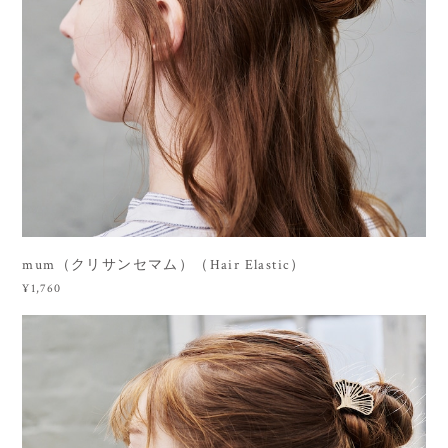
mum（クリサンセマム）（Hair Elastic）
¥1,760