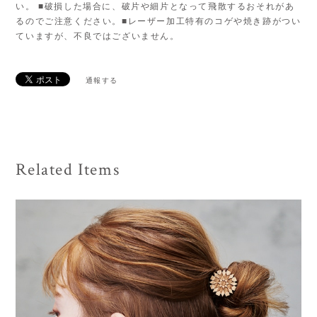
い。 ■破損した場合に、破片や細片となって飛散するおそれがあ
るのでご注意ください。■レーザー加工特有のコゲや焼き跡がつい
ていますが、不良ではございません。
通報する
Related Items