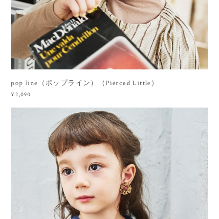
pop line（ポップライン）（Pierced Little）
¥2,090