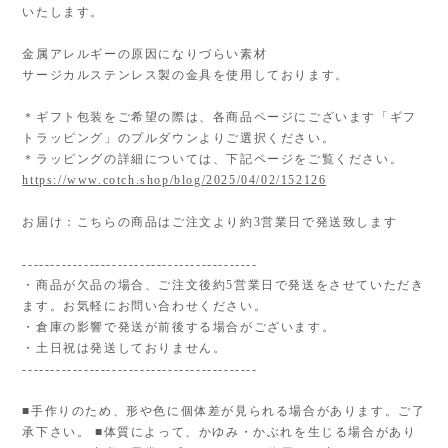
いたします。
金属アレルギーの原因になりづらい素材
サージカルステンレス製の金具を使用しております。
＊ギフト包装をご希望の際は、各商品ページにございます「ギフ
トラッピング」のプルダウンよりご選択ください。
＊ラッピングの詳細については、下記ページをご覧ください。
https://www.cotch.shop/blog/2025/04/02/152126
お届け：こちらの商品はご注文より約3営業日で発送致します
------------------------------------------
・商品が欠品の場合、ご注文後約5営業日で発送をさせていただき
ます。お気軽にお問い合わせください。
・倉庫の影響で発送が前後する場合がございます。
・土日祝は発送しておりません。
------------------------------------------
■手作りのため、形や色に個体差が見られる場合があります。ご了
承下さい。 ■体質によって、かゆみ・かぶれを生じる場合があり