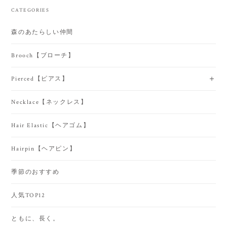
CATEGORIES
森のあたらしい仲間
Brooch【ブローチ】
Pierced【ピアス】
Necklace【ネックレス】
Hair Elastic【ヘアゴム】
Hairpin【ヘアピン】
季節のおすすめ
人気TOP12
ともに、長く。