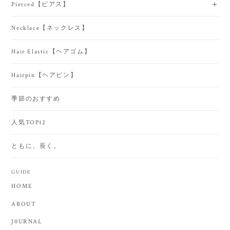
Pierced【ピアス】
Necklace【ネックレス】
Hair Elastic【ヘアゴム】
Hairpin【ヘアピン】
季節のおすすめ
人気TOP12
ともに、長く。
GUIDE
HOME
ABOUT
J0URNAL