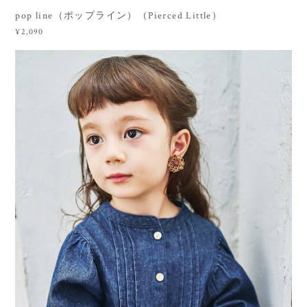
pop line（ポップライン）（Pierced Little）
¥2,090