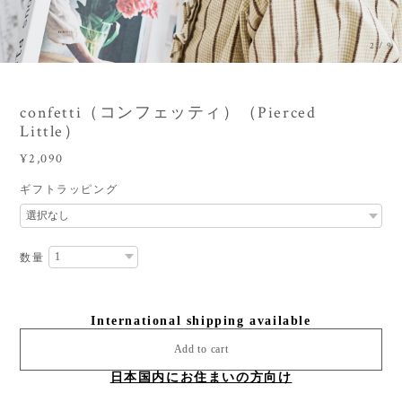
3
/
9
confetti（コンフェッティ）（Pierced
Little）
¥2,090
ギフトラッピング
数量
International shipping available
Add to cart
日本国内にお住まいの方向け