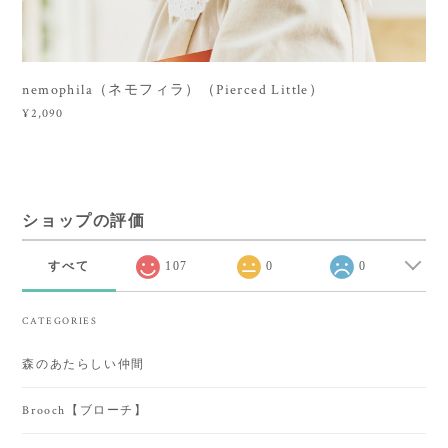
nemophila（ネモフィラ）（Pierced Little）
¥2,090
ショップの評価
すべて
107
0
0
CATEGORIES
森のあたらしい仲間
Brooch【ブローチ】