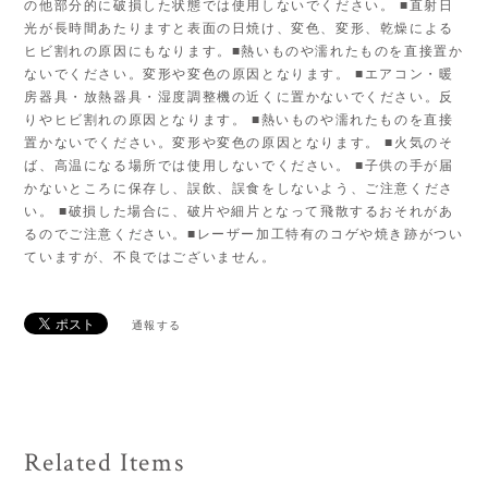
の他部分的に破損した状態では使用しないでください。 ■直射日
光が長時間あたりますと表面の日焼け、変色、変形、乾燥による
ヒビ割れの原因にもなります。■熱いものや濡れたものを直接置か
ないでください。変形や変色の原因となります。 ■エアコン・暖
房器具・放熱器具・湿度調整機の近くに置かないでください。反
りやヒビ割れの原因となります。 ■熱いものや濡れたものを直接
置かないでください。変形や変色の原因となります。 ■火気のそ
ば、高温になる場所では使用しないでください。 ■子供の手が届
かないところに保存し、誤飲、誤食をしないよう、ご注意くださ
い。 ■破損した場合に、破片や細片となって飛散するおそれがあ
るのでご注意ください。■レーザー加工特有のコゲや焼き跡がつい
ていますが、不良ではございません。
通報する
Related Items