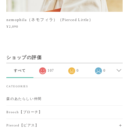
nemophila（ネモフィラ）（Pierced Little）
¥2,090
ショップの評価
すべて
107
0
0
CATEGORIES
森のあたらしい仲間
Brooch【ブローチ】
Pierced【ピアス】